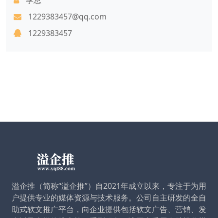
1229383457@qq.com
1229383457
溢企推（简称“溢企推”）自2021年成立以来，专注于为用
户提供专业的媒体资源与技术服务。公司自主研发的全自
助式软文推广平台，向企业提供包括软文广告、营销、发