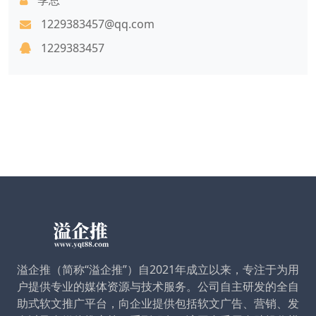
1229383457@qq.com
1229383457
溢企推（简称“溢企推”）自2021年成立以来，专注于为用
户提供专业的媒体资源与技术服务。公司自主研发的全自
助式软文推广平台，向企业提供包括软文广告、营销、发