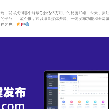
云端，就得找到那个能帮你触达亿万用户的秘密武器。今天，就
翼的平台——溢企推，它以海量媒体资源、一键发布功能和全网
潜在客户。