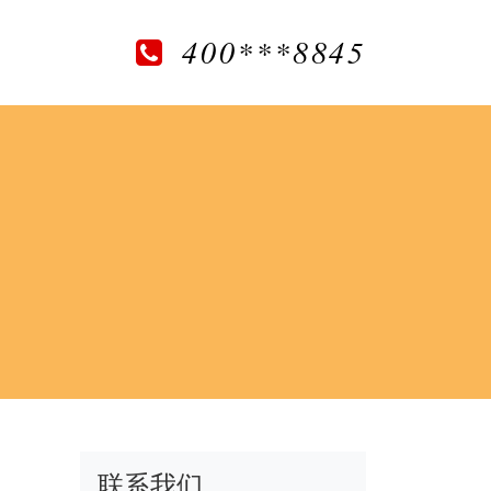
400***8845
联系我们