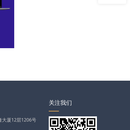
关注我们
厦12层1206号