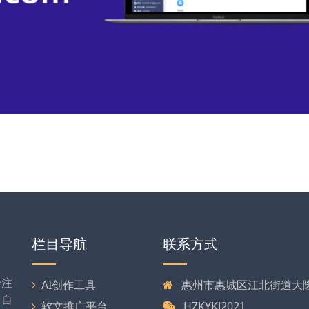
栏目导航
联系方式
专注
AI创作工具
惠州市惠城区江北街道大隆大
司自
软文推广平台
HZKYKJ2021