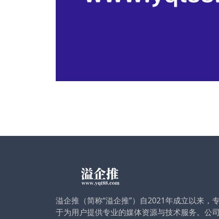
溢企推（简称“溢企推”）自2021年成立以来，
于为用户提供专业的媒体资源与技术服务。公