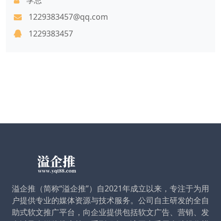
1229383457@qq.com
1229383457
溢企推（简称“溢企推”）自2021年成立以来，专注于为用
户提供专业的媒体资源与技术服务。公司自主研发的全自
助式软文推广平台，向企业提供包括软文广告、营销、发