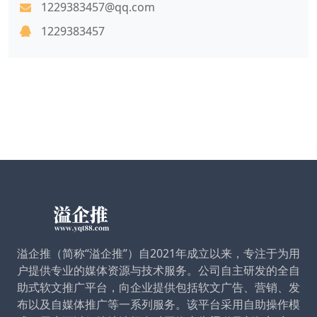
1229383457@qq.com
1229383457
溢企推（简称“溢企推”）自2021年成立以来，专注于为用
户提供专业的媒体资源与技术服务。公司自主研发的全自
助式软文推广平台，向企业提供包括软文广告、营销、发
布以及自媒体推广等一系列服务。该平台采用自助操作模