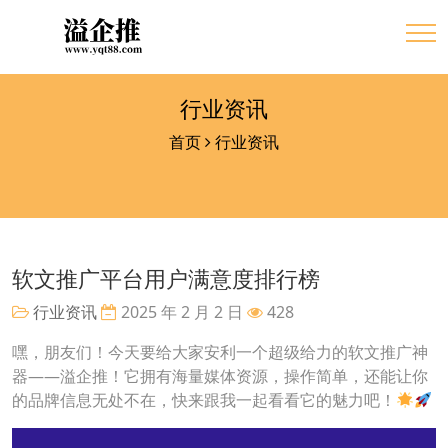
行业资讯
首页
行业资讯
软文推广平台用户满意度排行榜
行业资讯
2025 年 2 月 2 日
428
嘿，朋友们！今天要给大家安利一个超级给力的软文推广神
器——溢企推！它拥有海量媒体资源，操作简单，还能让你
的品牌信息无处不在，快来跟我一起看看它的魅力吧！