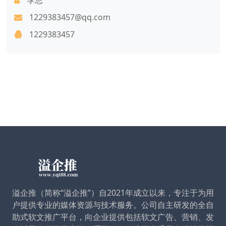
1229383457@qq.com
1229383457
溢企推（简称“溢企推”）自2021年成立以来，专注于为用
户提供专业的媒体资源与技术服务。公司自主研发的全自
助式软文推广平台，向企业提供包括软文广告、营销、发