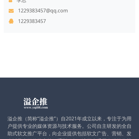
1229383457@qq.com
1229383457
溢企推（简称“溢企推”）自2021年成立以来，专注于为用
户提供专业的媒体资源与技术服务。公司自主研发的全自
助式软文推广平台，向企业提供包括软文广告、营销、发