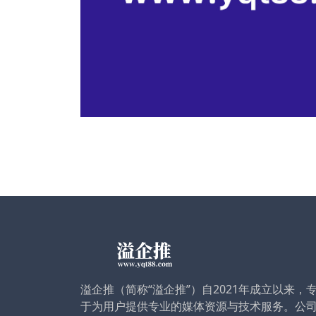
溢企推（简称“溢企推”）自2021年成立以来，
于为用户提供专业的媒体资源与技术服务。公