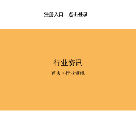
注册入口
点击登录
行业资讯
首页
行业资讯