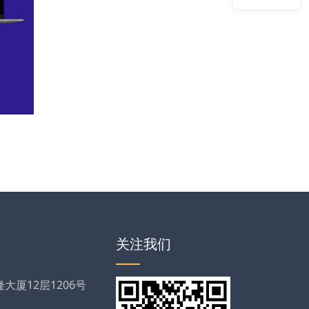
关注我们
厦12层1206号