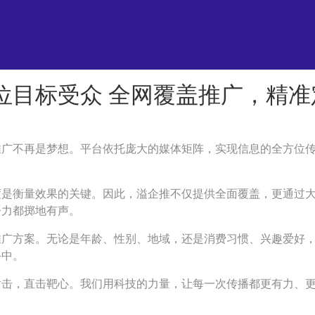
位目标受众 全网覆盖推广，精准
推广不再是梦想。平台依托庞大的媒体矩阵，实现信息的全方位
度是衡量效果的关键。因此，溢企推不仅提供全面覆盖，更通过
努力都掷地有声。
推广方案。无论是年龄、性别、地域，还是消费习惯、兴趣爱好
手中。
射击，直击靶心。我们用科技的力量，让每一次传播都更有力、