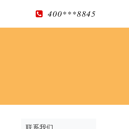
400***8845
联系我们