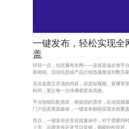
一键发布，轻松实现全
盖
轻轻一点，信息遍布全网——这就是溢企推平
新闻稿、活动信息或产品介绍迅速推送到数百
无论是图文并茂的内容，还是短视频、直播等
时间，更让每一次传播都更加高效。
平台智能匹配系统，根据您的需求，自动选择最
门户还是垂直媒体，一键发布都能实现全面覆
而且，一键发布还支持批量操作，对于需要同
上市、品牌宣传还是节日促销，都能轻松应对