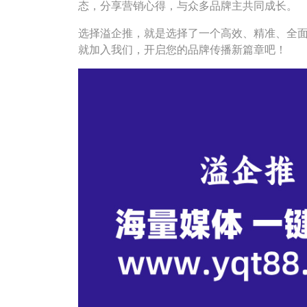
态，分享营销心得，与众多品牌主共同成长。
选择溢企推，就是选择了一个高效、精准、全
就加入我们，开启您的品牌传播新篇章吧！