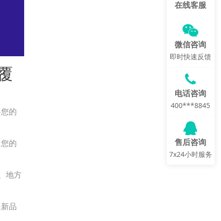
在线客服
微信咨询
即时快速反馈
覆
电话咨询
400***8845
将您的
售后咨询
了您的
7x24小时服务
、地方
是新品