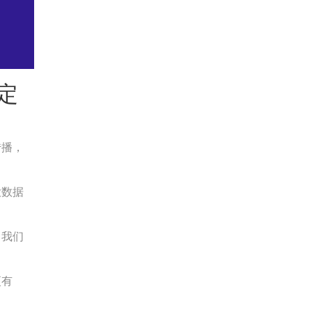
定
传播，
大数据
，我们
更有