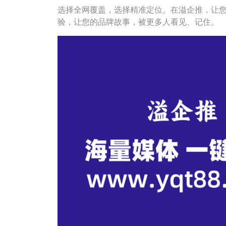
选择全网覆盖，选择精准定位。在溢企推，让
验，让您的品牌故事，被更多人看见、记住。