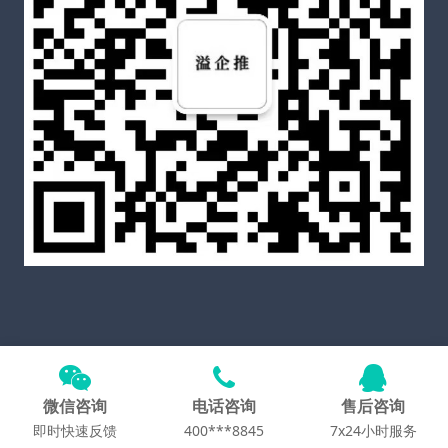
Copyright © 2025
溢企推官网
All Rights Reserved
备案
号粤ICP备2021060587号-5
微信咨询
电话咨询
售后咨询
Theme by
WordPress
即时快速反馈
400***8845
7x24小时服务