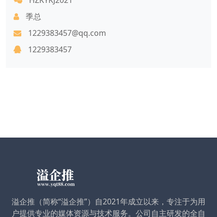
季总
1229383457@qq.com
1229383457
溢企推（简称“溢企推”）自2021年成立以来，专注于为用
户提供专业的媒体资源与技术服务。公司自主研发的全自