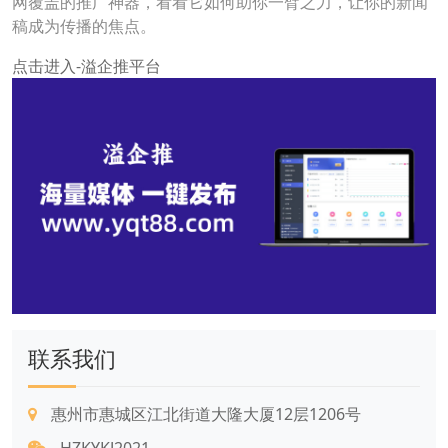
网覆盖的推广神器，看看它如何助你一臂之力，让你的新闻
稿成为传播的焦点。
点击进入-溢企推平台
联系我们
惠州市惠城区江北街道大隆大厦12层1206号
HZKYKJ2021