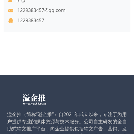
1229383457@qq.com
1229383457
溢企推（简称“溢企推”）自2021年成立以来，专注于为用
户提供专业的媒体资源与技术服务。公司自主研发的全自
助式软文推广平台，向企业提供包括软文广告、营销、发