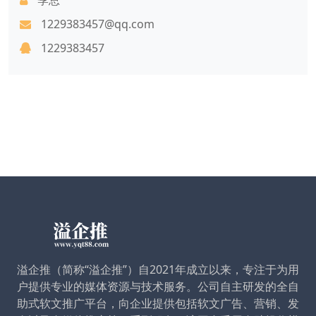
1229383457@qq.com
1229383457
溢企推（简称“溢企推”）自2021年成立以来，专注于为用
户提供专业的媒体资源与技术服务。公司自主研发的全自
助式软文推广平台，向企业提供包括软文广告、营销、发