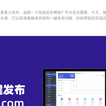
被更多人听到，选择一个高效的全网推广平台至关重要。今天，
溢企推，它以其海量媒体资源和一键发布功能，轻松帮助您实现