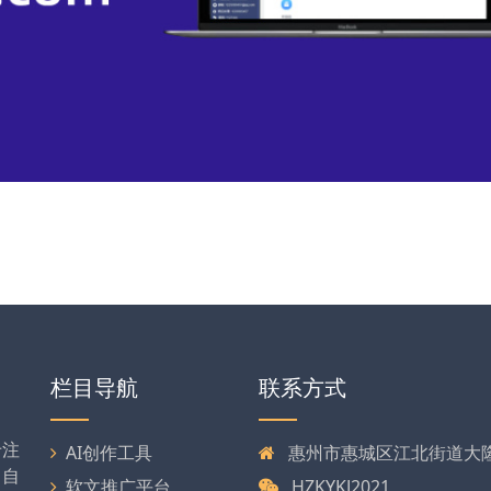
栏目导航
联系方式
专注
AI创作工具
惠州市惠城区江北街道大隆大
司自
软文推广平台
HZKYKJ2021