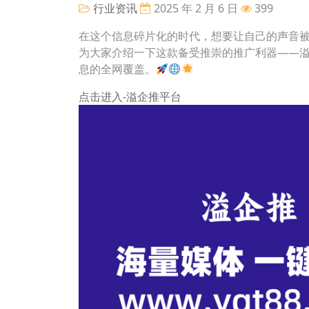
行业资讯
2025 年 2 月 6 日
399
在这个信息碎片化的时代，想要让自己的声音
为大家介绍一下这款备受推崇的推广利器——
息的全网覆盖。
点击进入-溢企推平台