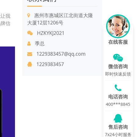
惠州市惠城区江北街道大隆
就让我
大厦12层1206号
品牌信
HZKYKJ2021
在线客服
季总
1229383457@qq.com
1229383457
微信咨询
即时快速反馈
电话咨询
400***8845
售后咨询
7x24小时服务