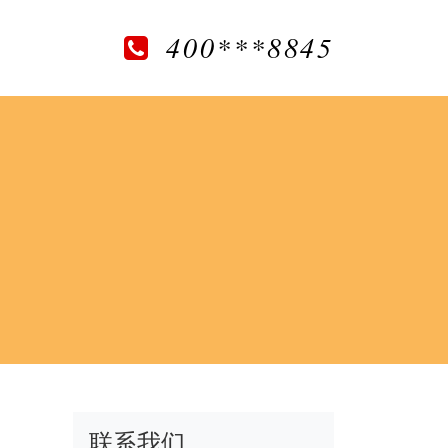
400***8845
联系我们