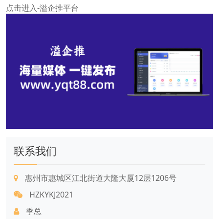
点击进入-溢企推平台
联系我们
惠州市惠城区江北街道大隆大厦12层1206号
HZKYKJ2021
季总