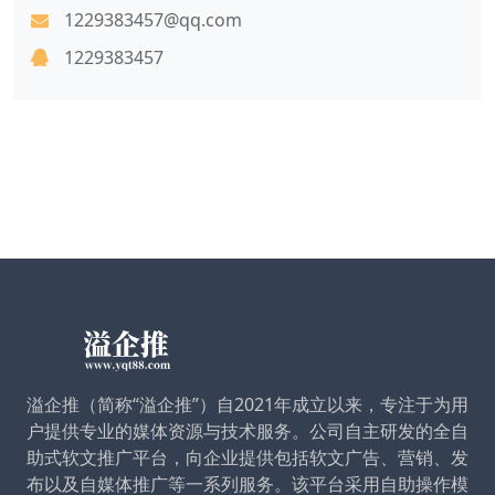
1229383457@qq.com
1229383457
溢企推（简称“溢企推”）自2021年成立以来，专注于为用
户提供专业的媒体资源与技术服务。公司自主研发的全自
助式软文推广平台，向企业提供包括软文广告、营销、发
布以及自媒体推广等一系列服务。该平台采用自助操作模