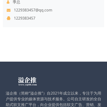
季总
1229383457@qq.com
1229383457
溢企推（简称“溢企推”）自2021年成立以来，专注于为用
户提供专业的媒体资源与技术服务。公司自主研发的全自
助式软文推广平台，向企业提供包括软文广告、营销、发