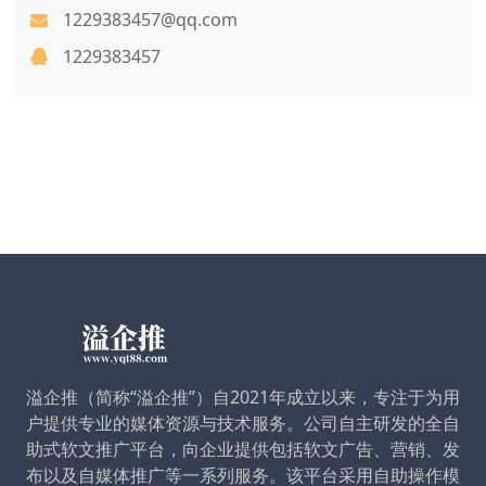
1229383457@qq.com
1229383457
溢企推（简称“溢企推”）自2021年成立以来，专注于为用
户提供专业的媒体资源与技术服务。公司自主研发的全自
助式软文推广平台，向企业提供包括软文广告、营销、发
布以及自媒体推广等一系列服务。该平台采用自助操作模