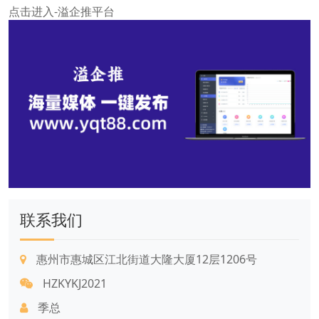
点击进入-溢企推平台
联系我们
惠州市惠城区江北街道大隆大厦12层1206号
HZKYKJ2021
季总