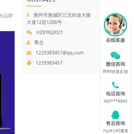
惠州市惠城区江北街道大隆
的品牌
大厦12层1206号
HZKYKJ2021
在线客服
季总
1229383457@qq.com
1229383457
微信咨询
即时快速反馈
电话咨询
400***8845
售后咨询
7x24小时服务