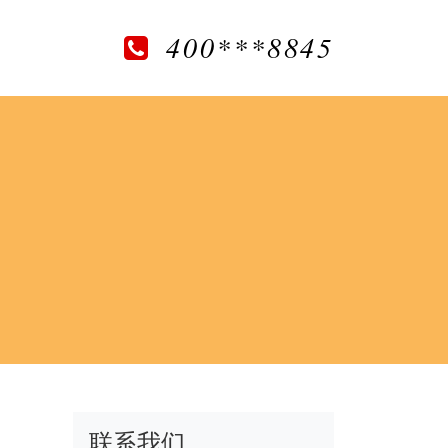
400***8845
联系我们