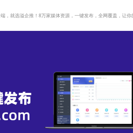
端，就选溢企推！8万家媒体资源，一键发布，全网覆盖，让你