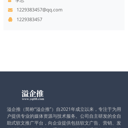
1229383457@qq.com
1229383457
溢企推（简称“溢企推”）自2021年成立以来，专注于为用
户提供专业的媒体资源与技术服务。公司自主研发的全自
助式软文推广平台，向企业提供包括软文广告、营销、发