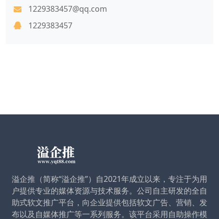
1229383457@qq.com
1229383457
溢企推（简称“溢企推”）自2021年成立以来，专注于为用
户提供专业的媒体资源与技术服务。公司自主研发的全自
助式软文推广平台，向企业提供包括软文广告、营销、发
布以及自媒体推广等一系列服务。该平台采用自助操作模