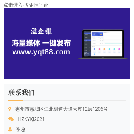
点击进入-溢企推平台
联系我们
惠州市惠城区江北街道大隆大厦12层1206号
HZKYKJ2021
季总