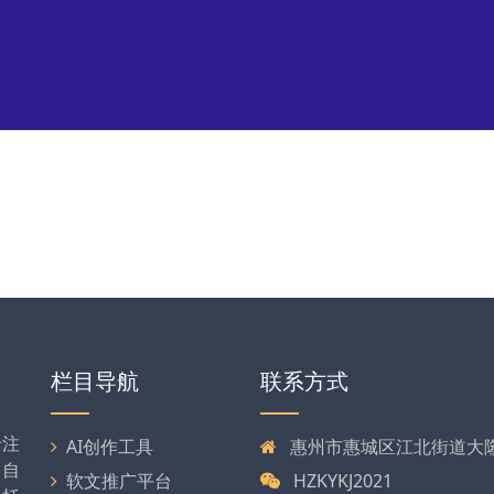
栏目导航
联系方式
专注
AI创作工具
惠州市惠城区江北街道大隆大
司自
软文推广平台
HZKYKJ2021