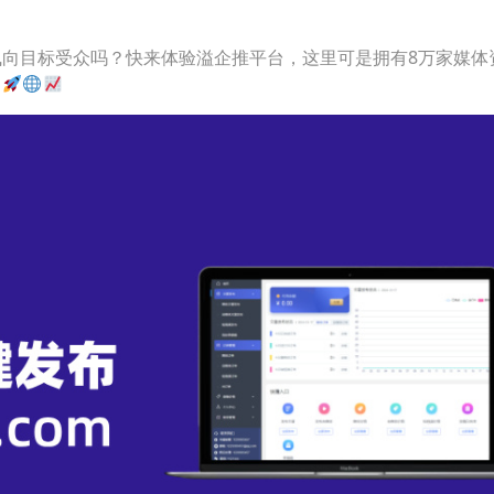
向目标受众吗？快来体验溢企推平台，这里可是拥有8万家媒体
！