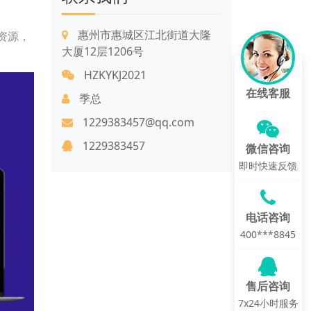
惠州市惠城区江北街道大隆
资源，
大厦12层1206号
HZKYKJ2021
在线客服
季总
1229383457@qq.com
1229383457
微信咨询
即时快速反馈
电话咨询
400***8845
售后咨询
7x24小时服务