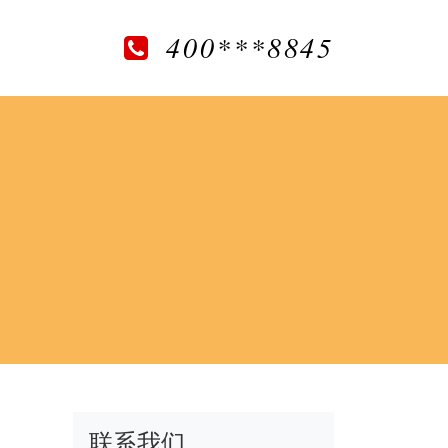
400***8845
联系我们