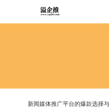
新闻媒体推广平台的爆款选择