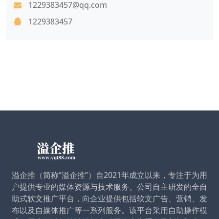
1229383457@qq.com
1229383457
溢企推（简称“溢企推”）自2021年成立以来，专注于为用
户提供专业的媒体资源与技术服务。公司自主研发的全自
助式软文推广平台，向企业提供包括软文广告、营销、发
布以及自媒体推广等一系列服务。该平台采用自助操作模