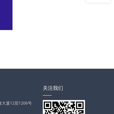
关注我们
厦12层1206号