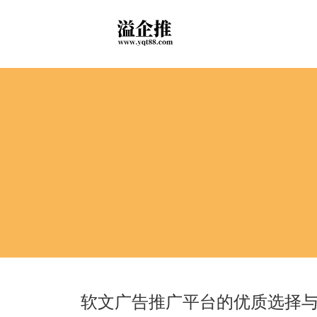
软文广告推广平台的优质选择