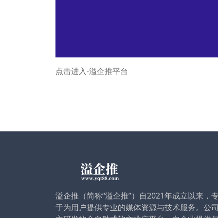
点击进入-溢企推平台
溢企推（简称“溢企推”）自2021年成立以来，
于为用户提供专业的媒体资源与技术服务。公