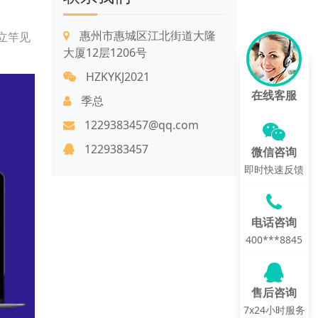
惠州市惠城区江北街道大隆
立竿见
大厦12层1206号
HZKYKJ2021
在线客服
季总
1229383457@qq.com
1229383457
微信咨询
即时快速反馈
电话咨询
400***8845
售后咨询
7x24小时服务