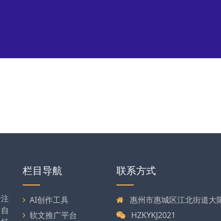
栏目导航
联系方式
专注
AI创作工具
惠州市惠城区江北街道大隆大
司自
软文推广平台
HZKYKJ2021