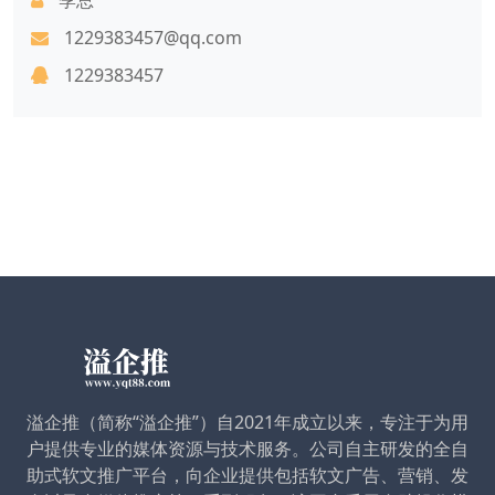
1229383457@qq.com
1229383457
溢企推（简称“溢企推”）自2021年成立以来，专注于为用
户提供专业的媒体资源与技术服务。公司自主研发的全自
助式软文推广平台，向企业提供包括软文广告、营销、发