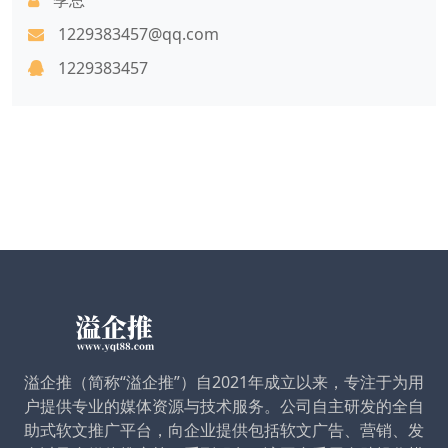
1229383457@qq.com
1229383457
溢企推（简称“溢企推”）自2021年成立以来，专注于为用
户提供专业的媒体资源与技术服务。公司自主研发的全自
助式软文推广平台，向企业提供包括软文广告、营销、发