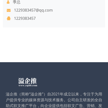
季总
1229383457@qq.com
1229383457
溢企推（简称“溢企推”）自2021年成立以来，专注于为用
户提供专业的媒体资源与技术服务。公司自主研发的全自
助式软文推广平台，向企业提供包括软文广告、营销、发