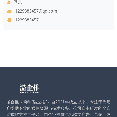
季总
1229383457@qq.com
1229383457
溢企推（简称“溢企推”）自2021年成立以来，专注于为用
户提供专业的媒体资源与技术服务。公司自主研发的全自
助式软文推广平台，向企业提供包括软文广告、营销、发