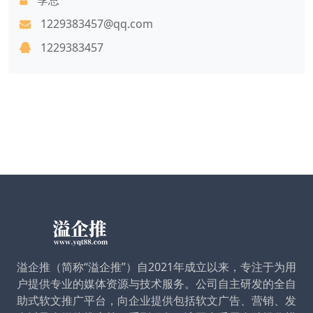
1229383457@qq.com
1229383457
溢企推（简称“溢企推”）自2021年成立以来，专注于为用
户提供专业的媒体资源与技术服务。公司自主研发的全自
助式软文推广平台，向企业提供包括软文广告、营销、发