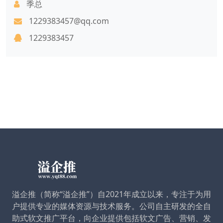
季总
1229383457@qq.com
1229383457
溢企推（简称“溢企推”）自2021年成立以来，专注于为用
户提供专业的媒体资源与技术服务。公司自主研发的全自
助式软文推广平台，向企业提供包括软文广告、营销、发