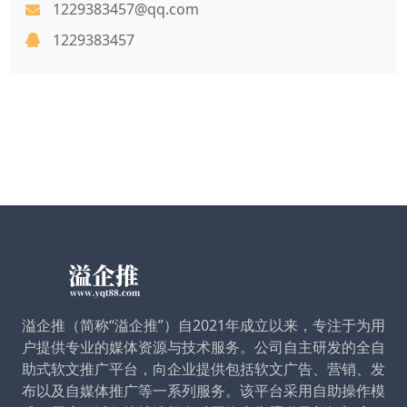
1229383457@qq.com
1229383457
溢企推（简称“溢企推”）自2021年成立以来，专注于为用
户提供专业的媒体资源与技术服务。公司自主研发的全自
助式软文推广平台，向企业提供包括软文广告、营销、发
布以及自媒体推广等一系列服务。该平台采用自助操作模