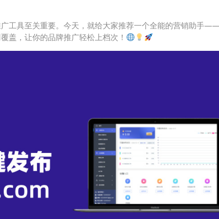
推广工具至关重要。今天，就给大家推荐一个全能的营销助手—
网覆盖，让你的品牌推广轻松上档次！