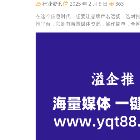
行业资讯
2025 年 2 月 9 日
363
在这个信息时代，想要让品牌声名远扬，选对
推平台，它拥有海量媒体资源，操作简单，全