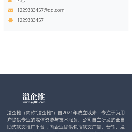
1229383457@qq.com
1229383457
溢企推（简称“溢企推”）自2021年成立以来，专注于为用
户提供专业的媒体资源与技术服务。公司自主研发的全自
助式软文推广平台，向企业提供包括软文广告、营销、发