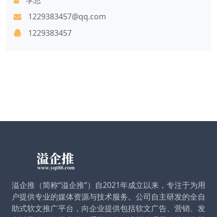
1229383457@qq.com
1229383457
溢企推（简称“溢企推”）自2021年成立以来，专注于为用
户提供专业的媒体资源与技术服务。公司自主研发的全自
助式软文推广平台，向企业提供包括软文广告、营销、发