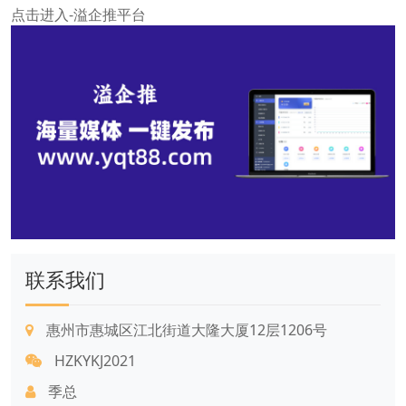
点击进入-溢企推平台
联系我们
惠州市惠城区江北街道大隆大厦12层1206号
HZKYKJ2021
季总