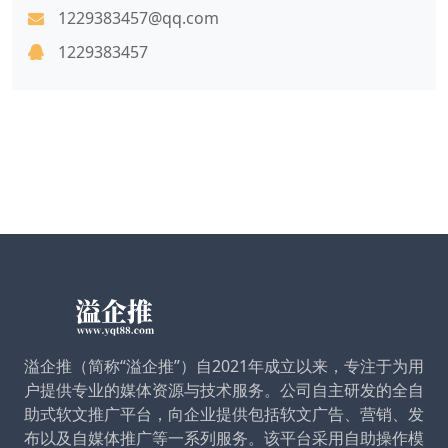
1229383457@qq.com
1229383457
溢企推（简称“溢企推”）自2021年成立以来，专注于为用
户提供专业的媒体资源与技术服务。公司自主研发的全自
助式软文推广平台，向企业提供包括软文广告、营销、发
布以及自媒体推广等一系列服务。该平台采用自助操作模