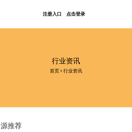
注册入口
点击登录
行业资讯
首页
行业资讯
资源推荐