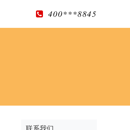
400***8845
联系我们