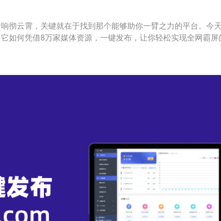
音响彻云霄，关键就在于找到那个能够助你一臂之力的平台。今
它如何凭借8万家媒体资源，一键发布，让你轻松实现全网霸屏