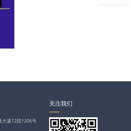
关注我们
厦12层1206号