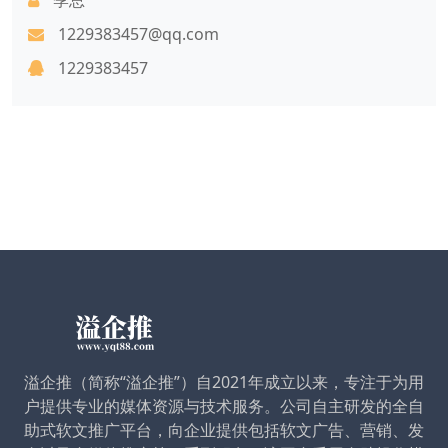
1229383457@qq.com
1229383457
溢企推（简称“溢企推”）自2021年成立以来，专注于为用
户提供专业的媒体资源与技术服务。公司自主研发的全自
助式软文推广平台，向企业提供包括软文广告、营销、发