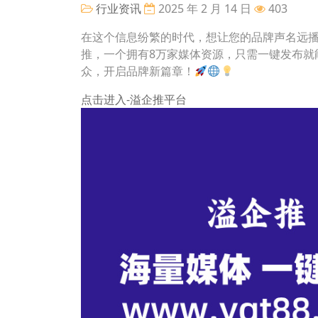
行业资讯
2025 年 2 月 14 日
403
在这个信息纷繁的时代，想让您的品牌声名远
推，一个拥有8万家媒体资源，只需一键发布就
众，开启品牌新篇章！
点击进入-溢企推平台