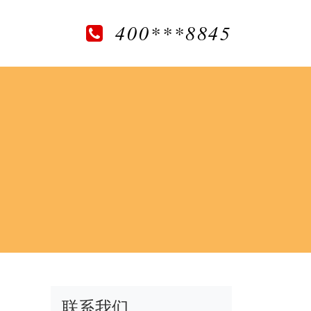
400***8845
联系我们