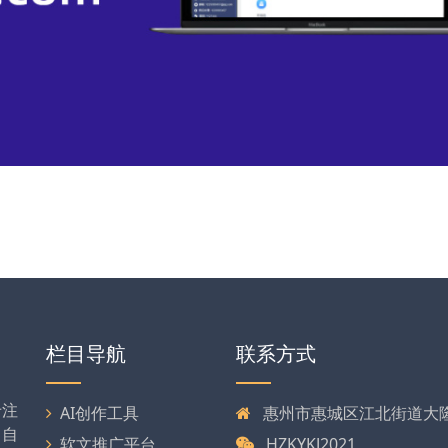
栏目导航
联系方式
专注
AI创作工具
惠州市惠城区江北街道大隆大
司自
软文推广平台
HZKYKJ2021