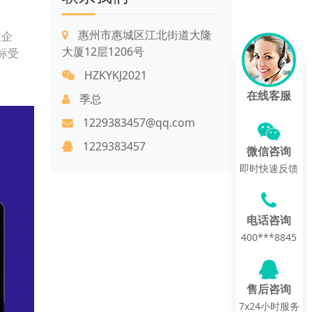
惠州市惠城区江北街道大隆
溢企
大厦12层1206号
标受
HZKYKJ2021
在线客服
季总
1229383457@qq.com
1229383457
微信咨询
即时快速反馈
电话咨询
400***8845
售后咨询
7x24小时服务