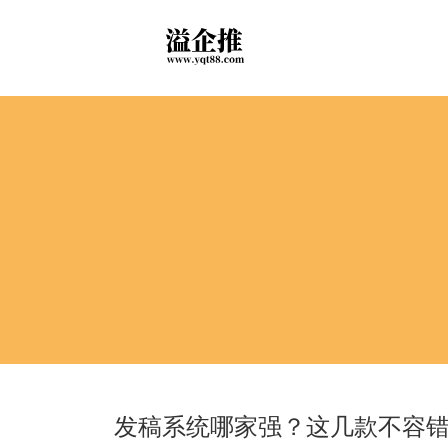
发稿系统哪家强？这几款不容