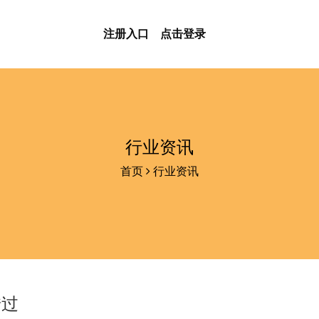
注册入口
点击登录
行业资讯
首页
行业资讯
错过