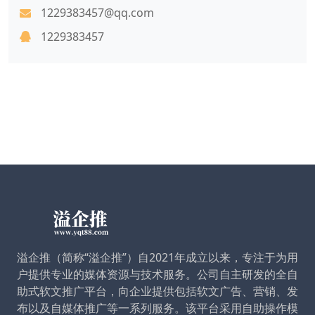
1229383457@qq.com
1229383457
溢企推（简称“溢企推”）自2021年成立以来，专注于为用
户提供专业的媒体资源与技术服务。公司自主研发的全自
助式软文推广平台，向企业提供包括软文广告、营销、发
布以及自媒体推广等一系列服务。该平台采用自助操作模