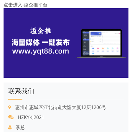
点击进入-溢企推平台
联系我们
惠州市惠城区江北街道大隆大厦12层1206号
HZKYKJ2021
季总