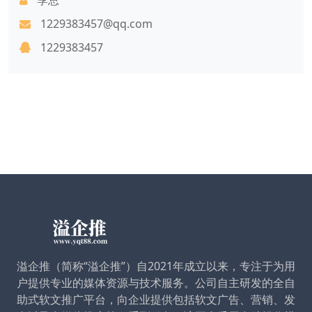
1229383457@qq.com
1229383457
溢企推（简称“溢企推”）自2021年成立以来，专注于为用
户提供专业的媒体资源与技术服务。公司自主研发的全自
助式软文推广平台，向企业提供包括软文广告、营销、发