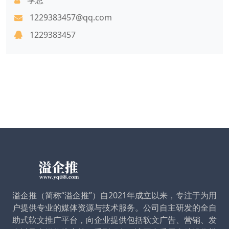
1229383457@qq.com
1229383457
溢企推（简称“溢企推”）自2021年成立以来，专注于为用
户提供专业的媒体资源与技术服务。公司自主研发的全自
助式软文推广平台，向企业提供包括软文广告、营销、发