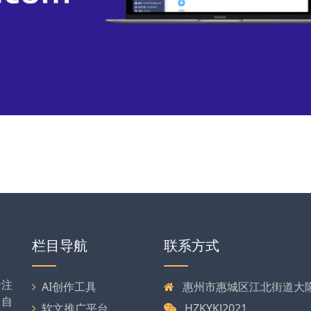
栏目导航
联系方式
专注
AI创作工具
惠州市惠城区江北街道大隆大
司自
软文推广平台
HZKYKJ2021