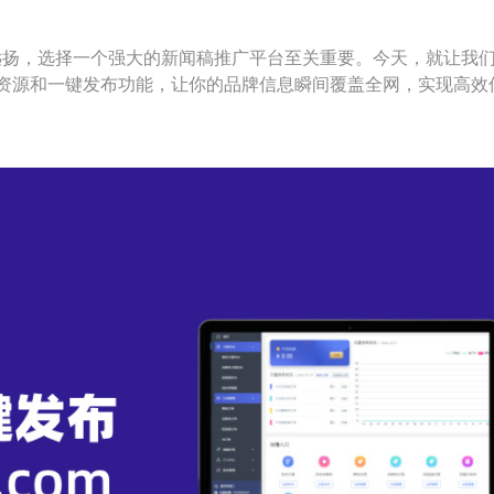
远扬，选择一个强大的新闻稿推广平台至关重要。今天，就让我
资源和一键发布功能，让你的品牌信息瞬间覆盖全网，实现高效