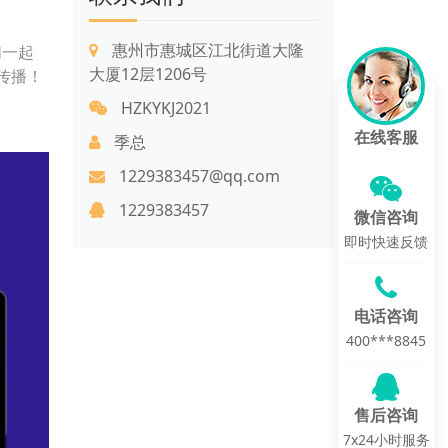
惠州市惠城区江北街道大隆
们一起
大厦12层1206号
传播！
HZKYKJ2021
在线客服
季总
1229383457@qq.com
1229383457
微信咨询
即时快速反馈
电话咨询
400***8845
售后咨询
7x24小时服务