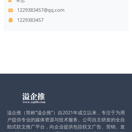
1229383457@qq.com
1229383457
溢企推（简称“溢企推”）自2021年成立以来，专注于为用
户提供专业的媒体资源与技术服务。公司自主研发的全自
助式软文推广平台，向企业提供包括软文广告、营销、发