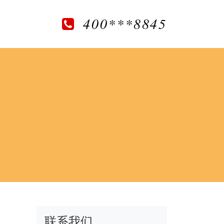
400***8845
联系我们