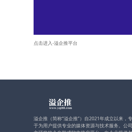
点击进入-溢企推平台
溢企推（简称“溢企推”）自2021年成立以来，
于为用户提供专业的媒体资源与技术服务。公