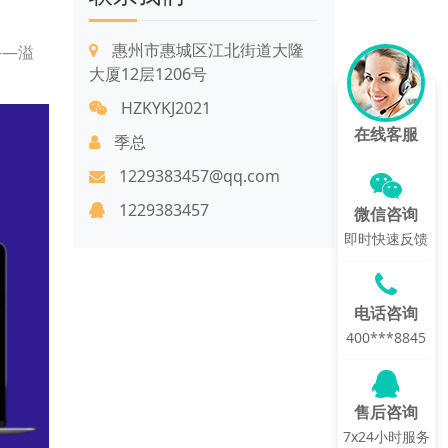
惠州市惠城区江北街道大隆
——溢
大厦12层1206号
HZKYKJ2021
在线客服
季总
1229383457@qq.com
1229383457
微信咨询
即时快速反馈
电话咨询
400***8845
售后咨询
7x24小时服务