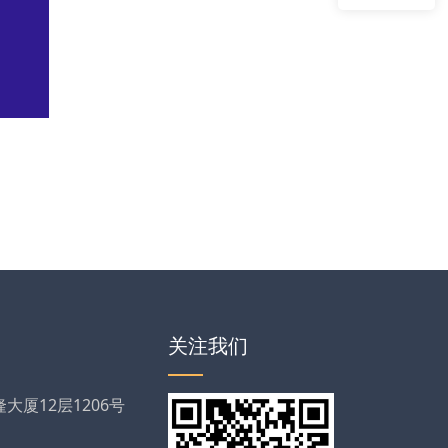
关注我们
厦12层1206号