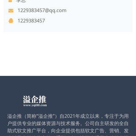
1229383457@qq.com
1229383457
溢企推（简称“溢企推”）自2021年成立以来，专注于为用
户提供专业的媒体资源与技术服务。公司自主研发的全自
助式软文推广平台，向企业提供包括软文广告、营销、发