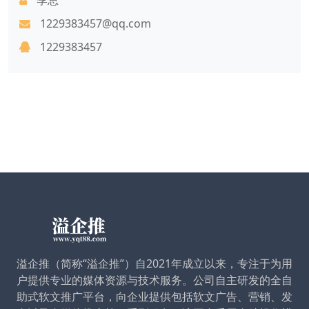
1229383457@qq.com
1229383457
溢企推（简称“溢企推”）自2021年成立以来，专注于为用
户提供专业的媒体资源与技术服务。公司自主研发的全自
助式软文推广平台，向企业提供包括软文广告、营销、发