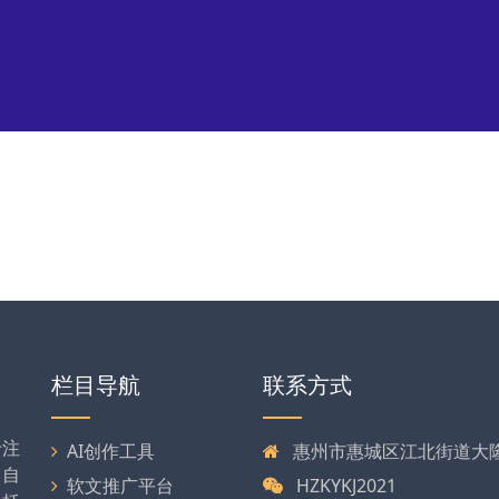
栏目导航
联系方式
专注
AI创作工具
惠州市惠城区江北街道大隆大
司自
软文推广平台
HZKYKJ2021