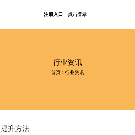
注册入口
点击登录
行业资讯
首页
行业资讯
果提升方法