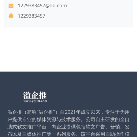
1229383457@qq.com
1229383457
溢企推（简称“溢企推”）自2021年成立以来，专注于为用
户提供专业的媒体资源与技术服务。公司自主研发的全自
助式软文推广平台，向企业提供包括软文广告、营销、发
布以及自媒体推广等一系列服务。该平台采用自助操作模