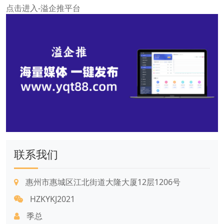
点击进入-溢企推平台
联系我们
惠州市惠城区江北街道大隆大厦12层1206号
HZKYKJ2021
季总