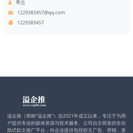
季总
1229383457@qq.com
1229383457
溢企推（简称“溢企推”）自2021年成立以来，专注于为用
户提供专业的媒体资源与技术服务。公司自主研发的全自
助式软文推广平台，向企业提供包括软文广告、营销、发