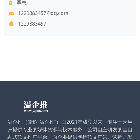
季总
1229383457@qq.com
1229383457
溢企推（简称“溢企推”）自2021年成立以来，专注于为用
户提供专业的媒体资源与技术服务。公司自主研发的全自
助式软文推广平台，向企业提供包括软文广告、营销、发